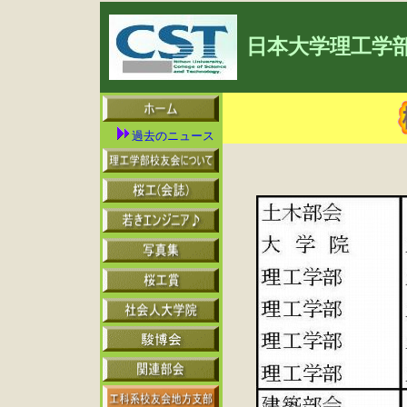
日本大学理工学
過去のニュース